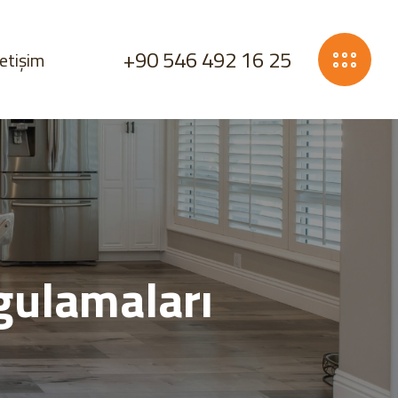
+90 546 492 16 25
letişim
gulamaları