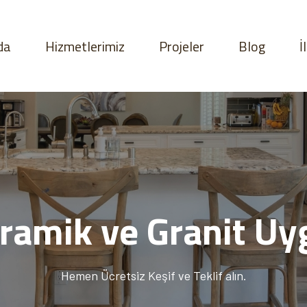
da
Hizmetlerimiz
Projeler
Blog
İ
ramik ve Granit Uy
Hemen Ücretsiz Keşif ve Teklif alın.