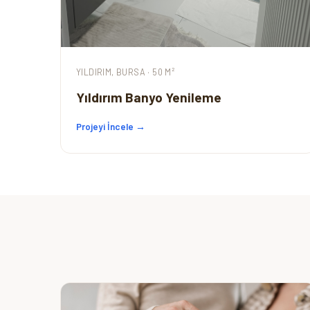
YILDIRIM, BURSA · 50 M²
Yıldırım Banyo Yenileme
Projeyi İncele →