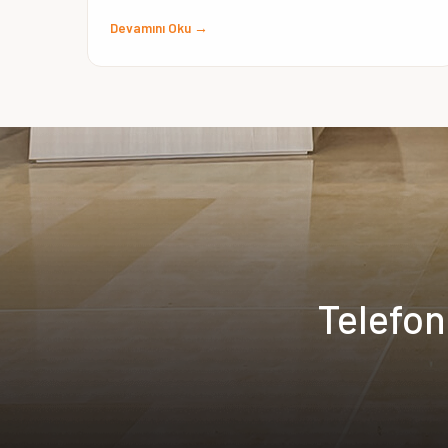
Devamını Oku →
Telefo