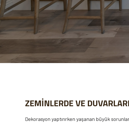
ZEMİNLERDE VE DUVARLARD
Dekorasyon yaptırırken yaşanan büyük sorunlarda