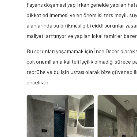
Fayans döşemesi yapılırken genelde yapılan hatal
dikkat edilmemesi ve en önemlisi ters meyil; s
alanlarında su birikmesi gibi ciddi sorunlar yaşan
maliyeti arttırıyor ve yapılan lokal tamirler baz
Bu sorunları yaşamamak için İnce Decor olarak 
çok önemli ama kaliteli işçilik olmadığı sürece p
tecrübe ve bu işin ustası olarak bize güvenebil
önceliktir.