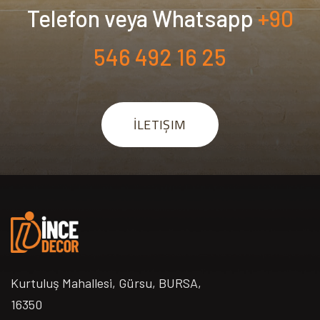
Telefon veya Whatsapp
+90
546 492 16 25
İLETIŞIM
Kurtuluş Mahallesi, Gürsu, BURSA,
16350